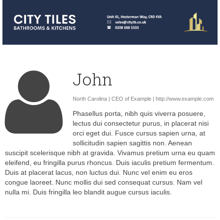
John
North Carolina | CEO of Example |
http://www.example.com
Phasellus porta, nibh quis viverra posuere,
lectus dui consectetur purus, in placerat nisi
orci eget dui. Fusce cursus sapien urna, at
sollicitudin sapien sagittis non. Aenean
suscipit scelerisque nibh at gravida. Vivamus pretium urna eu quam
eleifend, eu fringilla purus rhoncus. Duis iaculis pretium fermentum.
Duis at placerat lacus, non luctus dui. Nunc vel enim eu eros
congue laoreet. Nunc mollis dui sed consequat cursus. Nam vel
nulla mi. Duis fringilla leo blandit augue cursus iaculis.