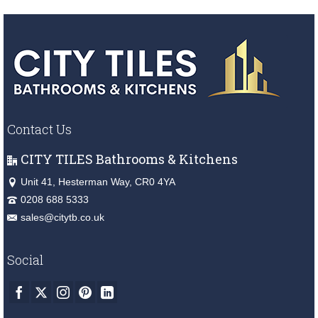
Contact Us
CITY TILES Bathrooms & Kitchens
Unit 41, Hesterman Way, CR0 4YA
0208 688 5333
sales@citytb.co.uk
Social